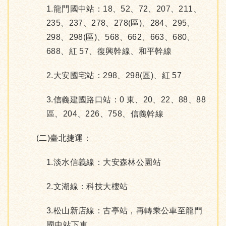
1.龍門國中站：18、52、72、207、211、
235、237、278、278(區)、284、295、
298、298(區)、568、662、663、680、
688、紅 57、復興幹線、和平幹線
2.大安國宅站：298、298(區)、紅 57
3.信義建國路口站：0 東、20、22、88、88
區、204、226、758、信義幹線
(二)臺北捷運：
1.淡水信義線：大安森林公園站
2.文湖線：科技大樓站
3.松山新店線：古亭站，再轉乘公車至龍門
國中站下車