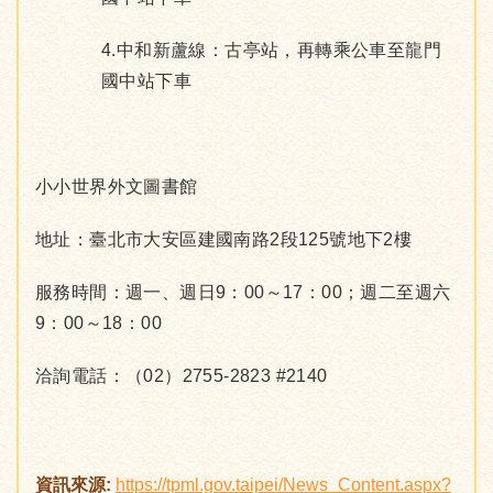
4.中和新蘆線：古亭站，再轉乘公車至龍門
國中站下車
小小世界外文圖書館
地址：臺北市大安區建國南路2段125號地下2樓
服務時間：週一、週日9：00～17：00；週二至週六
9：00～18：00
洽詢電話：（02）2755-2823 #2140
資訊來源:
https://tpml.gov.taipei/News_Content.aspx?