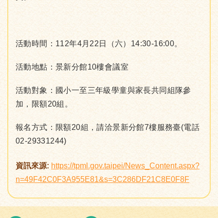
活動時間：112年4月22日（六）14:30-16:00。
活動地點：景新分館10樓會議室
活動對象：國小一至三年級學童與家長共同組隊參
加，限額20組。
報名方式：限額20組，請洽景新分館7樓服務臺(電話
02-29331244)
資訊來源:
https://tpml.gov.taipei/News_Content.aspx?
n=49F42C0F3A955E81&s=3C286DF21C8E0F8F