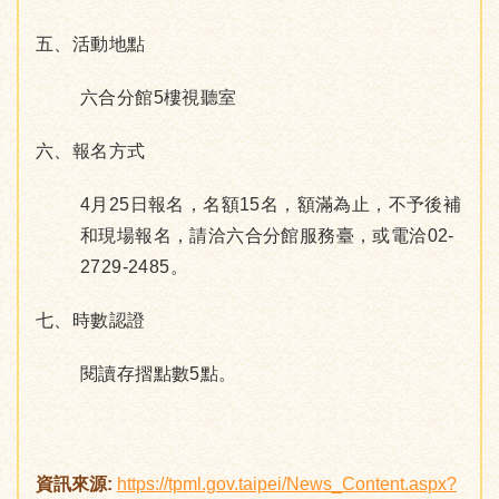
五、活動地點
六合分館5樓視聽室
六、報名方式
4月25日報名，名額15名，額滿為止，不予後補
和現場報名，請洽六合分館服務臺，或電洽02-
2729-2485。
七、時數認證
閱讀存摺點數5點。
資訊來源:
https://tpml.gov.taipei/News_Content.aspx?