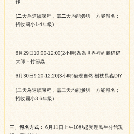
作
(二天為連續課程，需二天均能參與，方能報名；
招收國小1-4年級)
6月29日10:00-12:00(2小時)蟲蟲世界裡的躲貓貓
大師－竹節蟲
6月30日9:20-12:20(3小時)蟲現自然 樹枝昆蟲DIY
(二天為連續課程，需二天均能參與，方能報名；
招收國小3-6年級)
三、
報名方式：
6月11日上午10點起受理民生分館現