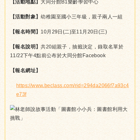
【活動地點】
大同分館B1樂齡學習中心
【活動對象】
幼稚園至國小三年級，親子兩人一組
【報名時間】
10月29日(二)至11月20日(三)
【報名說明】
共20組親子，抽籤決定，錄取名單於
11/22下午4點前公布於大同分館Facebook
【報名網址】
https://www.beclass.com/rid=294da2066f7a93c4
e73f