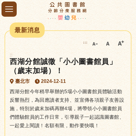
最新消息
:::
:::
西湖分館誠徵「小小圖書館員」
（歲末加場）！
臺北市
2024-12-11
西湖分館今年稍早舉辦的5場小小圖書館員體驗活動
反響熱烈，為回應讀者支持、並宣傳各項親子友善設
施，特別於歲末加碼再辦4場，將帶領小小圖書館員
們體驗館員的工作日常，引導親子一起認識圖書館、
一起愛上閱讀！名額有限，動作要快哦！