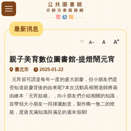
最新消息
:::
:::
親子美育數位圖書館-提燈鬧元宵
臺北市
2025-01-22
元宵節可謂是每年一度的盛大節慶，但小朋友們是
否知道節慶背後的由來呢?本次活動高裕閔老師將藉
由繪本「元宵姑娘」，向小朋友們介紹相關的知識，
並帶領大小朋友一同揮灑創意，製作獨一無二的燈
籠，度過充滿知識與滿足的週末假期!