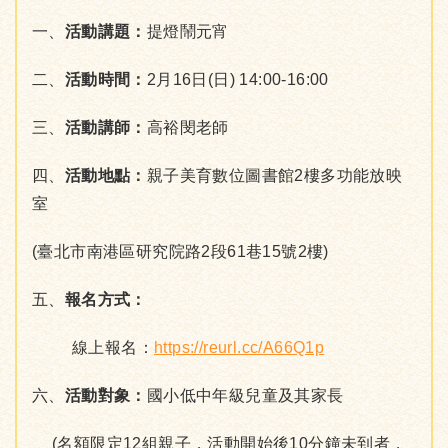
一、
活動講題：
提燈鬧元宵
二、
活動時間：
2月16日(日) 14:00-16:00
三、
活動講師：
高裕閔老師
四、
活動地點：
親子美育數位圖書館2樓多功能放映
室
(臺北市南港區研究院路2段61巷15號2樓)
五、
報名方式：
線上報名：
https://reurl.cc/A66Q1p
六、
活動對象：
國小低中年級兒童及其家長
(名額限定12組親子，活動開始後10分鐘未到者，