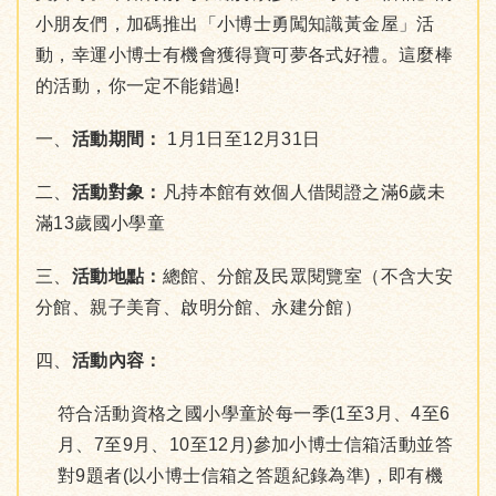
小朋友們，加碼推出「小博士勇闖知識黃金屋」活
動，幸運小博士有機會獲得寶可夢各式好禮。這麼棒
的活動，你一定不能錯過!
一、
活動期間：
1月1日至12月31日
二、
活動對象：
凡持本館有效個人借閱證之滿6歲未
滿13歲國小學童
三、
活動地點：
總館、分館及民眾閱覽室（不含大安
分館、親子美育、啟明分館、永建分館）
四、
活動內容：
符合活動資格之國小學童於每一季(1至3月、4至6
月、7至9月、10至12月)參加小博士信箱活動並答
對9題者(以小博士信箱之答題紀錄為準)，即有機