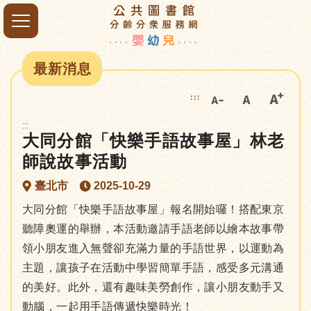
最新消息
:::
:::
大同分館「快樂手語故事屋」林老
師說故事活動
臺北市
2025-10-29
大同分館「快樂手語故事屋」報名開始囉！搭配東京
聽障奧運的舉辦，本活動邀請手語老師以繪本故事帶
領小朋友進入無聲卻充滿力量的手語世界，以運動為
主題，讓孩子在活動中學習簡單手語，感受多元溝通
的美好。此外，還有趣味美勞創作，讓小朋友動手又
動腦，一起用手語傳遞快樂時光！