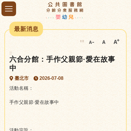
最新消息
:::
:::
六合分館：手作父親節·愛在故事
中
臺北市
2026-07-08
活動名稱：
手作父親節·愛在故事中
活動宗旨：