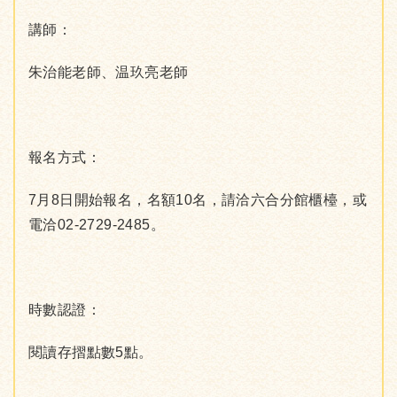
講師：
朱治能老師、温玖亮老師
報名方式：
7月8日開始報名，名額10名，請洽六合分館櫃檯，或
電洽02-2729-2485。
時數認證：
閱讀存摺點數5點。