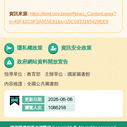
資訊來源:
https://tpml.gov.taipei/News_Content.aspx?
n=49F42C0F3A955E81&s=15C5933165429EE8
隱私權政策
資訊安全政策
政府網站資料開放宣告
指導單位：教育部
主辦單位：國家圖書館
內容維護：全國公共圖書館
2026-06-08
更新日期
1086258
瀏覽人次