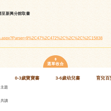
請至新興分館取書
/Details.aspx?Parser=9%2C47%2C472%2C%2C%2C%2C15838
0-3歲寶寶書
3-6歲幼兒書
育兒百
齡主題
的共讀