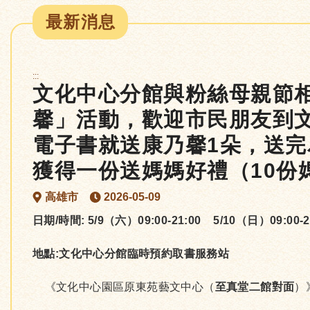
最新消息
:::
文化中心分館與粉絲母親節相見
馨」活動，歡迎市民朋友到
電子書就送康乃馨1朵，送
獲得一份送媽媽好禮（10份
高雄市
2026-05-09
日期/時間:
5/9（六）09:00-21:00 5/10（日）09:00-2
地點:文化中心分館臨時預約取書服務站
《文化中心園區原東苑藝文中心（
至真堂二館對面
）