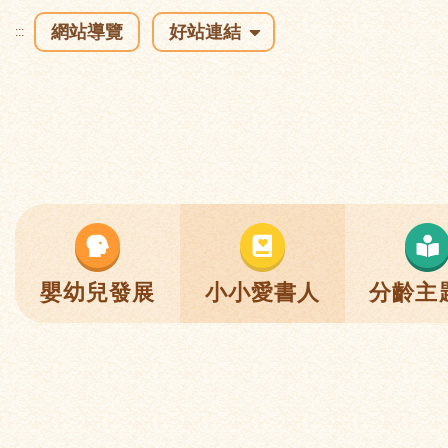
網站導覽
好站連結
:::
嬰幼兒發展
小小愛書人
分齡主