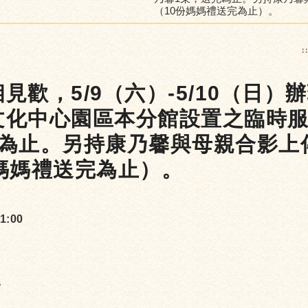
（10份媽媽禮送完為止）。
:
歡，5/9（六）-5/10（日）
文化中心園區本分館設置之臨時服
完為止。另持康乃馨與母親合影上
媽媽禮送完為止）。
1:00
》