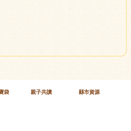
寶袋
親子共讀
縣市資源