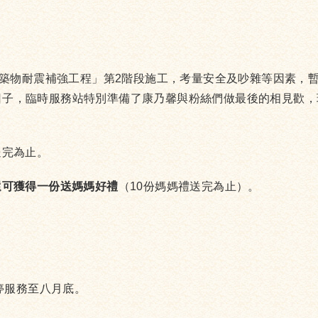
物耐震補強工程」第2階段施工，考量安全及吵雜等因素，暫停服務
恩的日子，臨時服務站特別準備了康乃馨與粉絲們做最後的相見歡
送完為止。
可獲得一份送媽媽好禮
（10份媽媽禮送完為止）。
停服務至八月底。