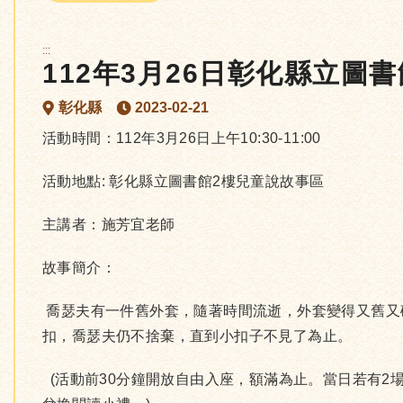
:::
112年3月26日彰化縣立圖
彰化縣
2023-02-21
活動時間：112年3月26日上午10:30-11:00
活動地點: 彰化縣立圖書館2樓兒童說故事區
主講者：施芳宜老師
故事簡介：
喬瑟夫有一件舊外套，隨著時間流逝，外套變得又舊又
扣，喬瑟夫仍不捨棄，直到小扣子不見了為止。
(活動前30分鐘開放自由入座，額滿為止。當日若有2