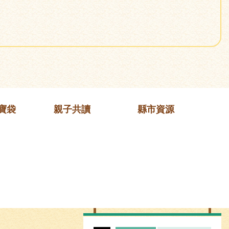
寶袋
親子共讀
縣市資源