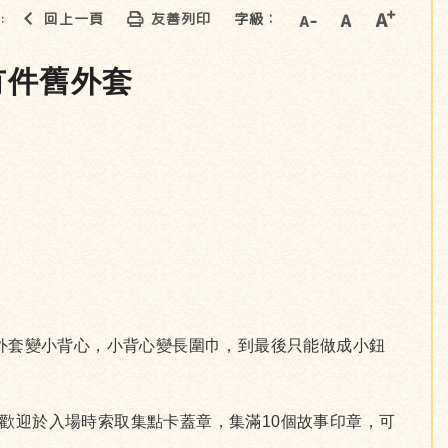
回上一頁
友善列印
字級：
::
有件舊外套
外套變小背心，小背心變長圍巾，到最後只能做成小鈕
。歡迎於入場時索取集點卡蓋章，集滿10個故事印章，可