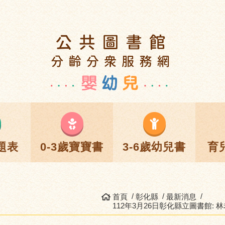
題表
0-3歲寶寶書
3-6歲幼兒書
育
首頁
彰化縣
最新消息
112年3月26日彰化縣立圖書館: