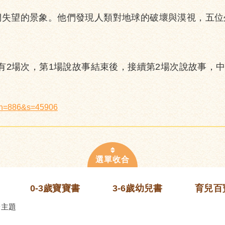
們失望的景象。他們發現人類對地球的破壞與漠視，五位
若有2場次，第1場說故事結束後，接續第2場次說故事，
x?n=886&s=45906
0-3歲寶寶書
3-6歲幼兒書
育兒百
齡主題