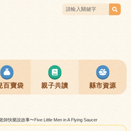
兒百寶袋
親子共讀
縣市資源
故事〜Five Little Men in A Flying Saucer