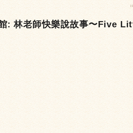
:
老師快樂說故事〜Five Little M