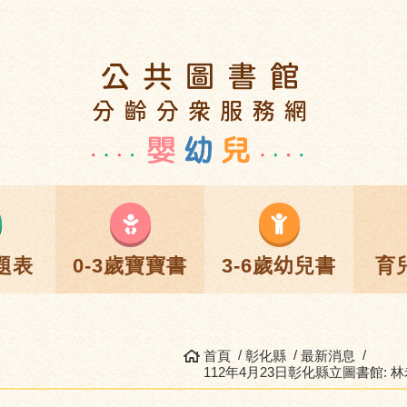
題表
0-3歲寶寶書
3-6歲幼兒書
育
首頁
彰化縣
最新消息
112年4月23日彰化縣立圖書館: 林老師快樂說