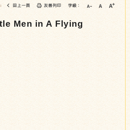
回上一頁
友善列印
字級：
::
en in A Flying