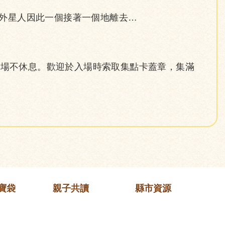
外星人因此一個接著一個地離去…
中場不休息。歡迎於入場時索取集點卡蓋章，集滿
寶袋
親子共讀
縣市資源