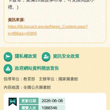
卡蓋章，集滿10個故事印章，可兌換閱讀小
禮。)
資訊來源:
https://lib.bocach.gov.tw/News_Content.aspx?
n=886&s=45905
隱私權政策
資訊安全政策
政府網站資料開放宣告
指導單位：教育部
主辦單位：國家圖書館
內容維護：全國公共圖書館
2026-06-08
更新日期
1088346
瀏覽人次