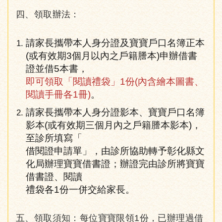
四、領取辦法：
請家長攜帶本人身分證及寶寶戶口名簿正本
(或有效期3個月以內之戶籍謄本)申辦借書
證並借5本書，
即可領取「閱讀禮袋」1份(內含繪本圖書、
閱讀手冊各1冊)
。
請家長攜帶本人身分證影本、寶寶戶口名簿
影本(或有效期三個月內之戶籍謄本影本)，
至診所填寫「
借閱證申請單」，由診所協助轉予彰化縣文
化局辦理寶寶借書證；辦證完由診所將寶寶
借書證、閱讀
禮袋各1份一併交給家長。
五、領取須知：每位寶寶限領1份，已辦理過借