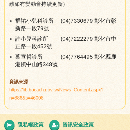
續如有變動會持續更新）
群祐小兒科診所 (04)7330679 彰化市彰
新路一段79號
許小兒科診所 (04)7222279 彰化市中
正路一段452號
葉宣哲診所 (04)7764495 彰化縣鹿
港鎮中山路348號
資訊來源:
https://lib.bocach.gov.tw/News_Content.aspx?
n=886&s=46008
隱私權政策
資訊安全政策