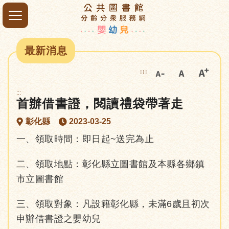
最新消息
:::
:::
首辦借書證，閱讀禮袋帶著走
彰化縣
2023-03-25
一、領取時間：即日起~送完為止
二、領取地點：彰化縣立圖書館及本縣各鄉鎮
市立圖書館
三、領取對象：凡設籍彰化縣，未滿6歲且初次
申辦借書證之嬰幼兒