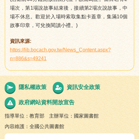
場次，第1場說故事結束後，接續第2場次說故事，中
場不休息。歡迎於入場時索取集點卡蓋章，集滿10個
故事印章，可兌換閱讀小禮。)
資訊來源:
https://lib.bocach.gov.tw/News_Content.aspx?
n=886&s=49241
隱私權政策
資訊安全政策
政府網站資料開放宣告
指導單位：教育部
主辦單位：國家圖書館
內容維護：全國公共圖書館