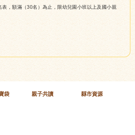
報名表，額滿（30名）為止，限幼兒園小班以上及國小親
寶袋
親子共讀
縣市資源