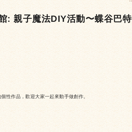
:
書館: 親子魔法DIY活動〜蝶谷巴
的個性作品，歡迎大家一起來動手做創作。