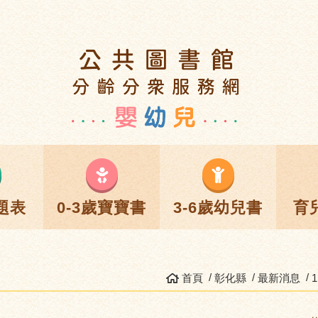
題表
0-3歲寶寶書
3-6歲幼兒書
育
首頁
彰化縣
最新消息