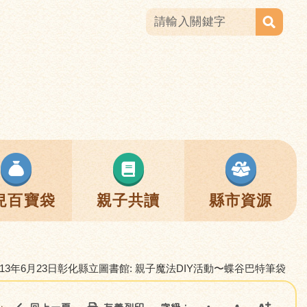
兒百寶袋
親子共讀
縣市資源
113年6月23日彰化縣立圖書館: 親子魔法DIY活動〜蝶谷巴特筆袋