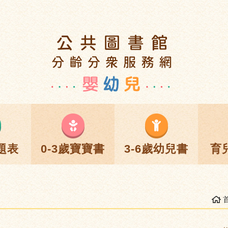
題表
0-3歲寶寶書
3-6歲幼兒書
育