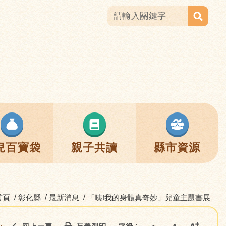
兒百寶袋
親子共讀
縣市資源
首頁
彰化縣
最新消息
「咦!我的身體真奇妙」兒童主題書展