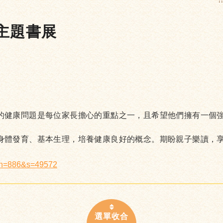
:
主題書展
的健康問題是每位家長擔心的重點之一，且希望他們擁有一個
身體發育、基本生理，培養健康良好的概念。期盼親子樂讀，
x?n=886&s=49572