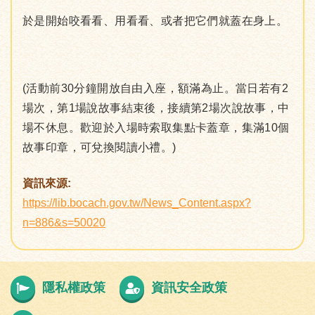
於是開始咬看看、用看看、或者把它們就蓋在身上。
(活動前30分鐘開放自由入座，額滿為止。當日若有2
場次，第1場說故事結束後，接續第2場次說故事，中
場不休息。歡迎於入場時索取集點卡蓋章，集滿10個
故事印章，可兌換閱讀小禮。)
資訊來源:
https://lib.bocach.gov.tw/News_Content.aspx?
n=886&s=50020
隱私權政策
資訊安全政策