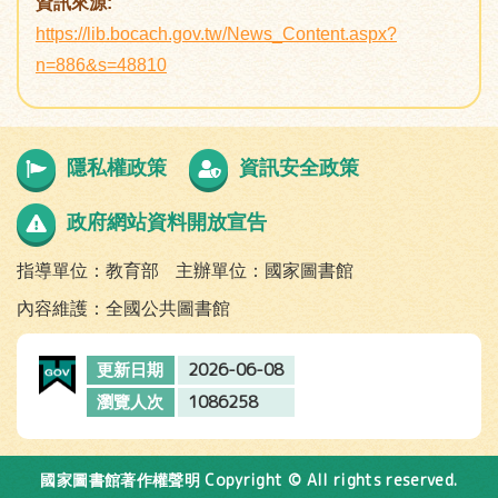
資訊來源:
https://lib.bocach.gov.tw/News_Content.aspx?
n=886&s=48810
隱私權政策
資訊安全政策
政府網站資料開放宣告
指導單位：教育部
主辦單位：國家圖書館
內容維護：全國公共圖書館
2026-06-08
更新日期
1086258
瀏覽人次
Copyright © All rights reserved.
國家圖書館著作權聲明