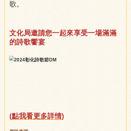
歌。
文化局邀請您一起來享受一場滿滿
的詩歌饗宴
(
點我看更多詳情
)