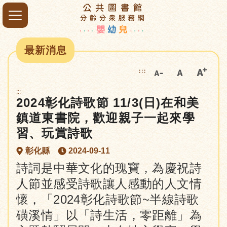
最新消息
:::
:::
2024彰化詩歌節 11/3(日)在和美
鎮道東書院，歡迎親子一起來學
習、玩賞詩歌
彰化縣
2024-09-11
詩詞是中華文化的瑰寶，為慶祝詩
人節並感受詩歌讓人感動的人文情
懷，「2024彰化詩歌節~半線詩歌
磺溪情」以「詩生活，零距離」為