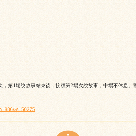
場次，第1場說故事結束後，接續第2場次說故事，中場不休息。
x?n=886&s=50275