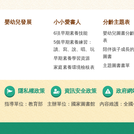
嬰幼兒發展
小小愛書人
分齡主題表
6項早期素養技能
嬰幼兒圖書分
表
5個早期素養練習：
讀、寫、說、唱、玩
陪伴孩子成長
圖書
早期素養學習資源
主題圖書書單
家庭素養環境檢核表
隱私權政策
資訊安全政策
政府網
指導單位：教育部
主辦單位：國家圖書館
內容維護：全國