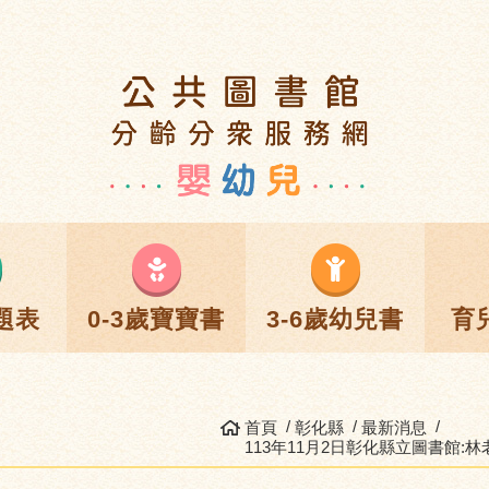
題表
0-3歲寶寶書
3-6歲幼兒書
育
首頁
彰化縣
最新消息
113年11月2日彰化縣立圖書館