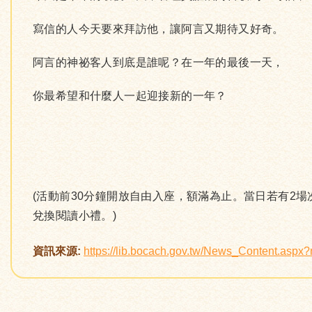
寫信的人今天要來拜訪他，讓阿言又期待又好奇。
阿言的神祕客人到底是誰呢？在一年的最後一天，
你最希望和什麼人一起迎接新的一年？
(活動前30分鐘開放自由入座，額滿為止。當日若有2
兌換閱讀小禮。)
資訊來源:
https://lib.bocach.gov.tw/News_Content.asp