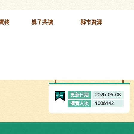
寶袋
親子共讀
縣市資源
2026-06-08
更新日期
1086142
瀏覽人次