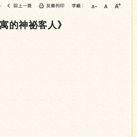
回上一頁
友善列印
字級：
::
公寓的神祕客人》