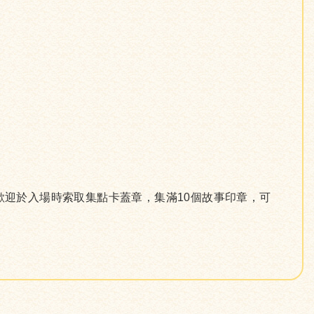
歡迎於入場時索取集點卡蓋章，集滿10個故事印章，可