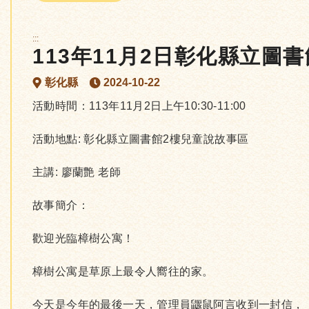
:::
113年11月2日彰化縣立
彰化縣
2024-10-22
活動時間：113年11月2日上午10:30-11:00
活動地點: 彰化縣立圖書館2樓兒童說故事區
主講: 廖蘭艶 老師
故事簡介：
歡迎光臨樟樹公寓！
樟樹公寓是草原上最令人嚮往的家。
今天是今年的最後一天，管理員鼴鼠阿言收到一封信，