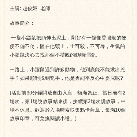
主講: 趙俊姬 老師
故事簡介：
一隻小鼴鼠把頭伸出泥土，剛好有一條像香腸般的便
便不偏不倚，砸在他頭上，士可殺，不可辱，生氣的
小鼴鼠決心去找那個不禮貌的動物理論。
一路上，小鼴鼠遇到許多動物，他到底能不能揪出兇
手？如果順利找到兇手，他是否能平反心中委屈呢?
(活動前30分鐘開放自由入座，額滿為止。當日若有2
場次，第1場說故事結束後，接續第2場次說故事，中
場不休息。歡迎於入場時索取集點卡蓋章，集滿10個
故事印章，可兌換閱讀小禮。)