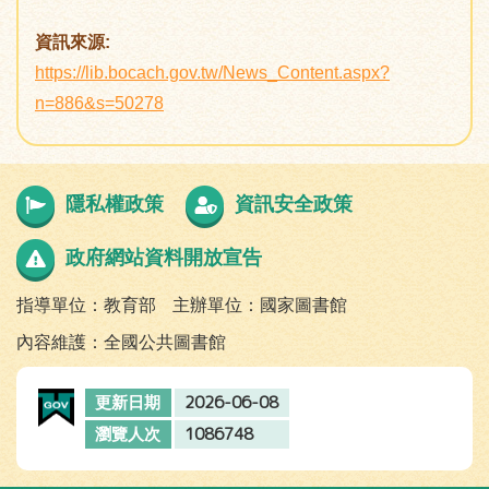
資訊來源:
https://lib.bocach.gov.tw/News_Content.aspx?
n=886&s=50278
隱私權政策
資訊安全政策
政府網站資料開放宣告
指導單位：教育部
主辦單位：國家圖書館
內容維護：全國公共圖書館
2026-06-08
更新日期
1086748
瀏覽人次