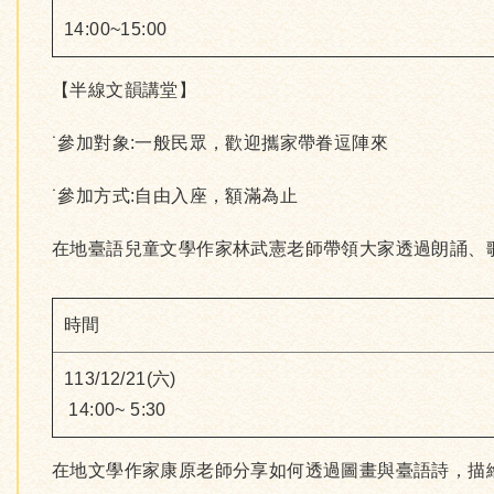
14:00~15:00
【半線文韻講堂】
˙參加對象:一般民眾，歡迎攜家帶眷逗陣來
˙參加方式:自由入座，額滿為止
在地臺語兒童文學作家林武憲老師帶領大家透過朗誦、
時間
113/12/21(六)
14:00~ 5:30
在地文學作家康原老師分享如何透過圖畫與臺語詩，描