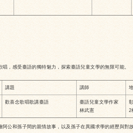
歌唱，感受臺語的獨特魅力，探索臺語兒童文學的無限可能。
講題
講師
歡喜念歌唱歌講臺語
臺語兒童文學作家
林武憲
繪阿公和孫子間的親情故事，以及孫子在異國求學的經歷與對