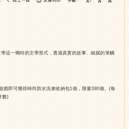
回上一頁
友善列印
字級：
::
文學這一獨特的文學形式，透過真實的故事、細膩的筆觸
遊戲即可獲得時尚防水洗漱收納包1個，限量380個。(每
數)