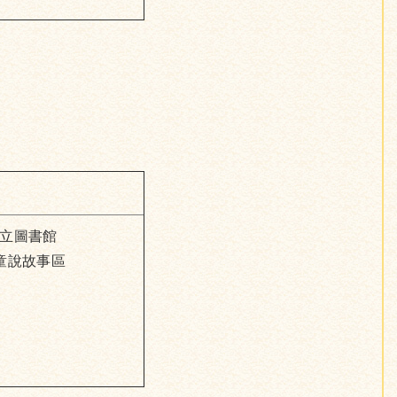
立圖書館
童說故事區