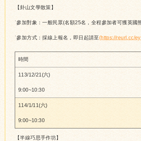
【卦山文學散策】
˙參加對象：一般民眾(名額25名，全程參加者可獲英國熊
˙參加方式：採線上報名，即日起請至
(https://reurl.cc/
時間
113/12/21(六)
9:00~10:30
114/1/11(六)
9:00~10:30
【半線巧思手作坊】