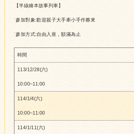
【半線繪本故事列車】
˙參加對象:歡迎親子大手牽小手作夥來
˙參加方式:自由入座，額滿為止
時間
113/12/28(六)
10:00~11:00
114/1/4(六)
10:00~11:00
114/1/11(六)