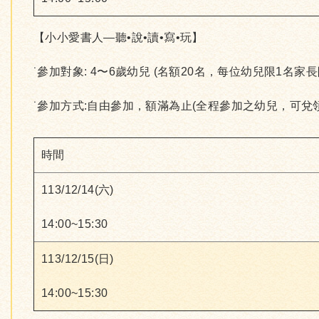
【小小愛書人—聽•說•讀•寫•玩】
˙參加對象: 4〜6歲幼兒 (名額20名，每位幼兒限1名家長
˙參加方式:自由參加，額滿為止(全程參加之幼兒，可兌
時間
113/12/14(六)
14:00~15:30
113/12/15(日)
14:00~15:30