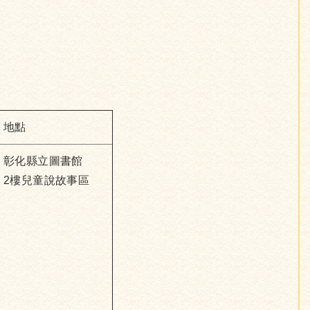
地點
彰化縣立圖書館
2樓兒童說故事區