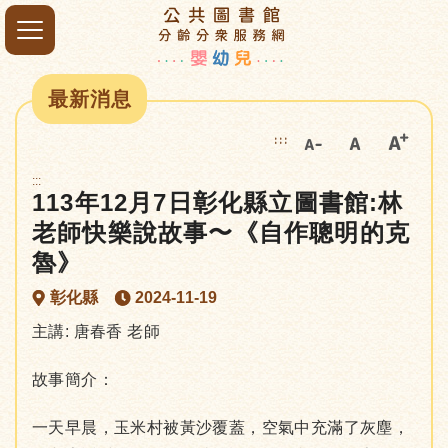
最新消息
:::
:::
113年12月7日彰化縣立圖書館:林
老師快樂說故事〜《自作聰明的克
魯》
彰化縣
2024-11-19
主講: 唐春香 老師
故事簡介：
一天早晨，玉米村被黃沙覆蓋，空氣中充滿了灰塵，