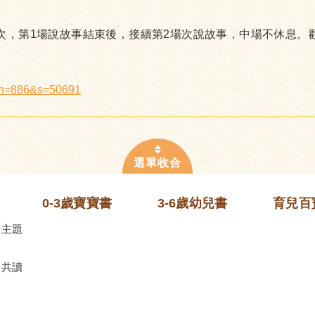
場次，第1場說故事結束後，接續第2場次說故事，中場不休息。
x?n=886&s=50691
0-3歲寶寶書
3-6歲幼兒書
育兒百
齡主題
的共讀