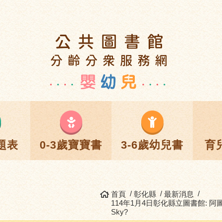
題表
0-3歲寶寶書
3-6歲幼兒書
育
首頁
彰化縣
最新消息
114年1月4日彰化縣立圖書館: 阿圖機器
Sky?