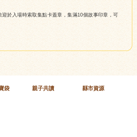
歡迎於入場時索取集點卡蓋章，集滿10個故事印章，可
寶袋
親子共讀
縣市資源