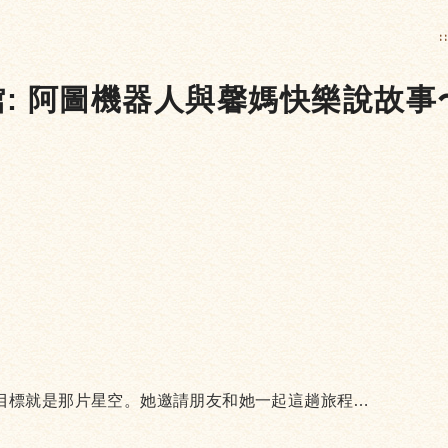
:
 阿圖機器人與馨媽快樂說故事〜DO Y
目標就是那片星空。她邀請朋友和她一起這趟旅程…