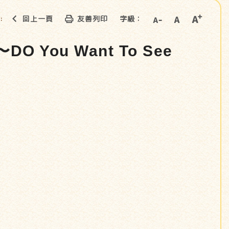
回上一頁
友善列印
字級：
::
ou Want To See