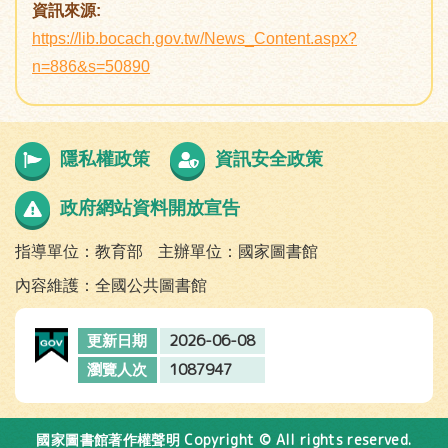
資訊來源:
https://lib.bocach.gov.tw/News_Content.aspx?
n=886&s=50890
隱私權政策
資訊安全政策
政府網站資料開放宣告
指導單位：教育部
主辦單位：國家圖書館
內容維護：全國公共圖書館
2026-06-08
更新日期
1087947
瀏覽人次
Copyright © All rights reserved.
國家圖書館著作權聲明