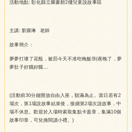
活動地點: 彰化縣立圖書館2樓兒童說故事區
主講: 劉襄琳 老師
故事簡介：
夢夢打壞了花瓶，被罰今天不准吃晚飯!到夜晚了，夢
夢肚子好餓好餓…
(活動前30分鐘開放自由入座，額滿為止。當日若有2
場次，第1場說故事結束後，接續第2場次說故事，中
場不休息。歡迎於入場時索取集點卡蓋章，集滿10個
故事印章，可兌換閱讀小禮。)