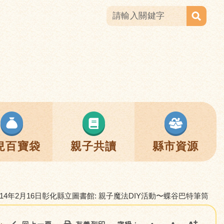
兒百寶袋
親子共讀
縣市資源
114年2月16日彰化縣立圖書館: 親子魔法DIY活動〜蝶谷巴特筆筒