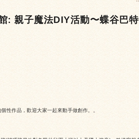
:
書館: 親子魔法DIY活動〜蝶谷巴
的個性作品，歡迎大家一起來動手做創作。。