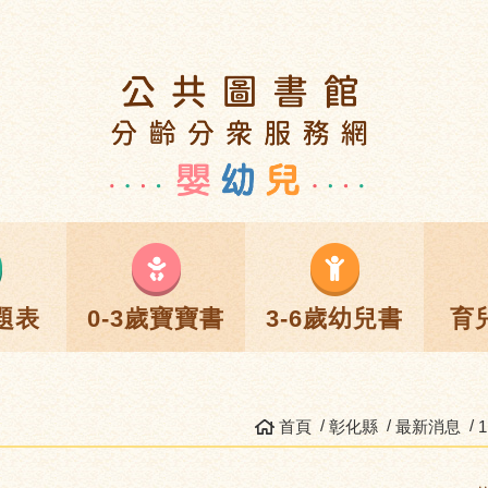
題表
0-3歲寶寶書
3-6歲幼兒書
育
首頁
彰化縣
最新消息