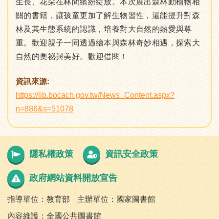
生長、花朵在林間繽紛綻放。本次展出森林動植物相
關的書籍，讓孩童更加了解生物習性，還能提升對森
林及其生態系統的認識，培養對大自然的熱愛與尊
重。歡迎親子一同透過繪本與森林奇妙相遇，探索大
自然的奧祕與美好。歡迎借閱！
資訊來源:
https://lib.bocach.gov.tw/News_Content.aspx?
n=886&s=51078
隱私權政策
資訊安全政策
政府網站資料開放宣告
指導單位：教育部
主辦單位：國家圖書館
內容維護：全國公共圖書館