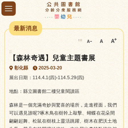
最新消息
:::
:::
【森林奇遇】兒童主題書展
彰化縣
2025-03-20
展出日期：114.4.1(四)-114.5.29(四)
地點：縣立圖書館二樓兒童閱讀區
森林是一個充滿奇妙與驚喜的場所，走進裡面，我們
可以遇見誰呢?啄木鳥在樹幹上敲擊、蝴蝶在花朵間
翩翩起舞、松鼠在樹枝上靈活跳躍、樹木在肥沃土地