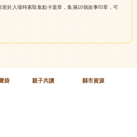
歡迎於入場時索取集點卡蓋章，集滿10個故事印章，可
寶袋
親子共讀
縣市資源