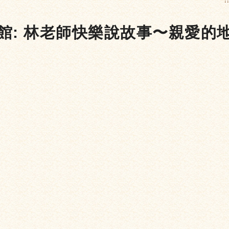
:
書館: 林老師快樂說故事〜親愛的