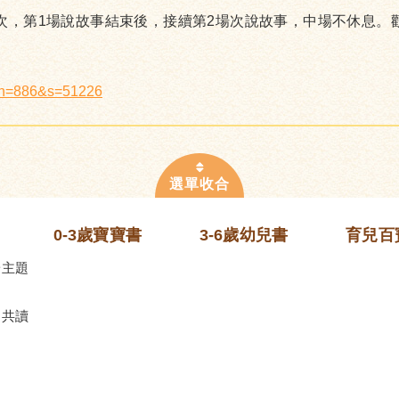
場次，第1場說故事結束後，接續第2場次說故事，中場不休息。
x?n=886&s=51226
0-3歲寶寶書
3-6歲幼兒書
育兒百
齡主題
的共讀