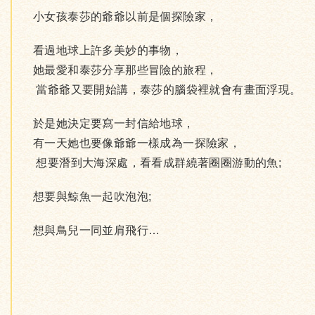
小女孩泰莎的爺爺以前是個探險家，
看過地球上許多美妙的事物，
她最愛和泰莎分享那些冒險的旅程，
當爺爺又要開始講，泰莎的腦袋裡就會有畫面浮現。
於是她決定要寫一封信給地球，
有一天她也要像爺爺一樣成為一探險家，
想要潛到大海深處，看看成群繞著圈圈游動的魚;
想要與鯨魚一起吹泡泡;
想與鳥兒一同並肩飛行…