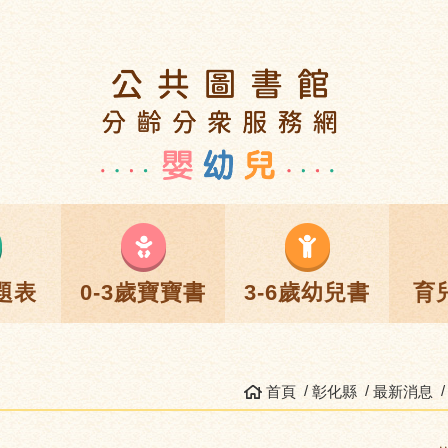
題表
0-3歲寶寶書
3-6歲幼兒書
育
首頁
彰化縣
最新消息