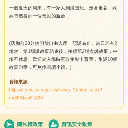
一個夏天的周末，有一家人到海邊玩。走著走著，妹
妹忽然看到一個會動的瓶蓋…
(活動前30分鐘開放自由入座，額滿為止。當日若有2
場次，第1場說故事結束後，接續第2場次說故事，中
場不休息。歡迎於入場時索取集點卡蓋章，集滿10個
故事印章，可兌換閱讀小禮。)
資訊來源:
https://lib.bocach.gov.tw/News_Content.aspx?
n=886&s=51820
隱私權政策
資訊安全政策