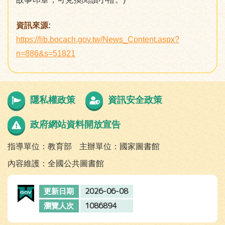
資訊來源:
https://lib.bocach.gov.tw/News_Content.aspx?
n=886&s=51821
隱私權政策
資訊安全政策
政府網站資料開放宣告
指導單位：教育部
主辦單位：國家圖書館
內容維護：全國公共圖書館
2026-06-08
更新日期
1086894
瀏覽人次