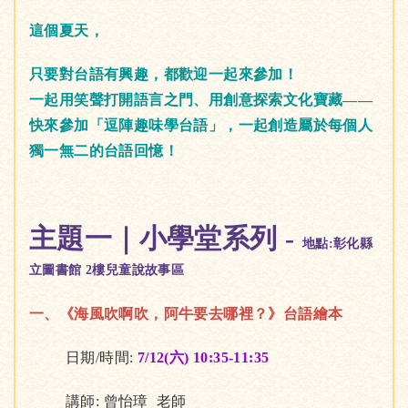
這個夏天，
只要對台語有興趣，都歡迎一起來參加！
一起用笑聲打開語言之門、用創意探索文化寶藏——
快來參加「逗陣趣味學台語」，一起創造屬於每個人
獨一無二的台語回憶！
主題一｜小學堂系列 -
地點:彰化縣
立圖書館 2樓兒童說故事區
一、《海風吹啊吹，阿牛要去哪裡？》台語繪本
日期/時間:
7/12(六) 10:35-11:35
講師: 曾怡璋 老師