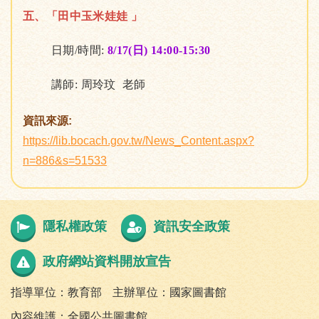
五、「田中玉米娃娃 」
日期/時間:
8/17(日) 14:00-15:30
講師: 周玲玟 老師
資訊來源:
https://lib.bocach.gov.tw/News_Content.aspx?
n=886&s=51533
隱私權政策
資訊安全政策
政府網站資料開放宣告
指導單位：教育部
主辦單位：國家圖書館
內容維護：全國公共圖書館