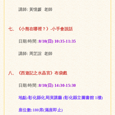
講師: 黃憶媛 老師
七、《小熊在哪裡？》-小手會說話
日期/時間 :
8/10(日) 10:35-11:35
講師: 周芷誼 老師
八、《西遊記之水晶宮》布袋戲
日期/時間 :
8/10(日) 14:30-15:30
地點:彰化縣化局演講廳 (彰化縣立圖書館 1樓)
座位數:180席(滿座即止)