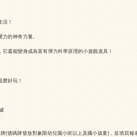
生活！
壓力的神奇力量。
，它還能變身成為富有彈力科學原理的小遊戲道具！
這麼好玩！
罐
號碼牌(號碼牌發放對象限幼兒園小班以上及國小孩童)，並填寫