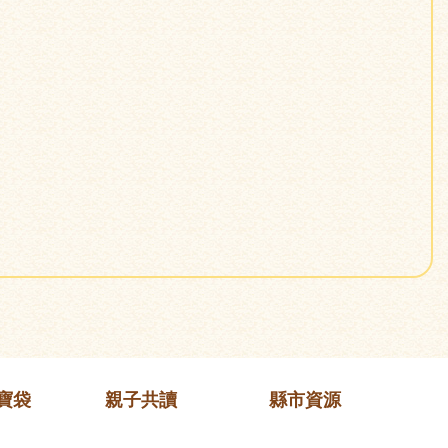
寶袋
親子共讀
縣市資源