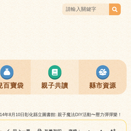
兒百寶袋
親子共讀
縣市資源
114年8月10日彰化縣立圖書館: 親子魔法DIY活動〜壓力彈彈樂！