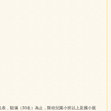
報名表，額滿（30名）為止，限幼兒園小班以上及國小親