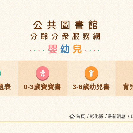
題表
0-3歲寶寶書
3-6歲幼兒書
育
首頁
彰化縣
最新消息