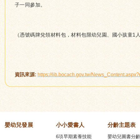
子一同參加。
（憑號碼牌兌領材料包，材料包限幼兒園、國小孩童1人
資訊來源:
https://lib.bocach.gov.tw/News_Content.asp
嬰幼兒發展
小小愛書人
分齡主題表
6項早期素養技能
嬰幼兒圖書分