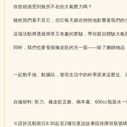
你曾經感受到無所不在的大氣壓力嗎？
雖然我們看不見它，但它每天都在悄悄地影響著我們的
這場活動將透過簡單又有趣的實驗，帶你親自體驗大氣
同時，我們也要發掘橡皮筋的另一面——除了捆綁物品
一起動手做、動腦玩，發現生活中的科學原來這麼近、
自備材料: 剪刀、橡皮筋五條、兩本書、600cc瓶裝水一
※請於活動當日8:30起至2樓兒童說故事區排隊領取