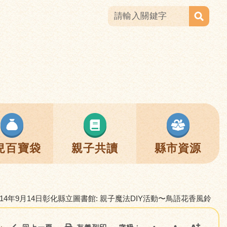
兒百寶袋
親子共讀
縣市資源
114年9月14日彰化縣立圖書館: 親子魔法DIY活動〜鳥語花香風鈴