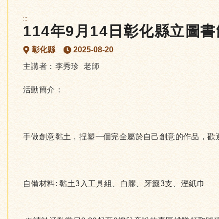
:::
114年9月14日彰化縣立圖
彰化縣
2025-08-20
主講者：李秀珍 老師
活動簡介：
手做創意黏土，捏塑一個完全屬於自己創意的作品，歡
自備材料: 黏土3入工具組、白膠、牙籤3支、溼紙巾