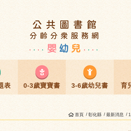
題表
0-3歲寶寶書
3-6歲幼兒書
育
首頁
彰化縣
最新消息