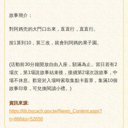
故事簡介：
對阿媽兜的大門口出來，直直行，直直行。
按1算到10，算三改，就會到阿媽的果子園。
(活動前30分鐘開放自由入座，額滿為止。當日若有2
場次，第1場說故事結束後，接續第2場次說故事，中
場不休息。歡迎於入場時索取集點卡蓋章，集滿10個
故事印章，可兌換閱讀小禮。)
資訊來源:
https://lib.bocach.gov.tw/News_Content.aspx?
n=886&s=52658