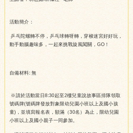
活動簡介：
乒乓陀螺轉不停，乒乓球轉呀轉，穿梭迷宮好好玩，
動手動腦趣味多，一起來挑戰旋風闖關，GO！
自備材料: 無
※請於活動當日8:30起至2樓兒童說故事區排隊領取
號碼牌(號碼牌發放對象限幼兒園小班以上及國小孩
童)，並填寫報名表，額滿（30名）為止，限幼兒園
小班以上及國小親子一同參加。