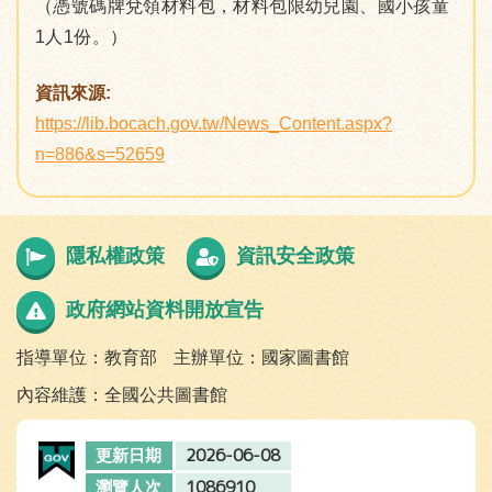
（憑號碼牌兌領材料包，材料包限幼兒園、國小孩童
1人1份。）
資訊來源:
https://lib.bocach.gov.tw/News_Content.aspx?
n=886&s=52659
隱私權政策
資訊安全政策
政府網站資料開放宣告
指導單位：教育部
主辦單位：國家圖書館
內容維護：全國公共圖書館
2026-06-08
更新日期
1086910
瀏覽人次