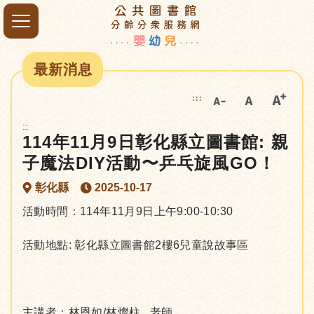
最新消息
:::
:::
114年11月9日彰化縣立圖書館: 親
子魔法DIY活動〜乒乓旋風GO！
彰化縣
2025-10-17
活動時間：114年11月9日上午9:00-10:30
活動地點: 彰化縣立圖書館2樓6兒童說故事區
主講者：林恩如/林燦柱 老師