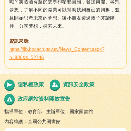
呢？將透過有趣的故事和精彩圖繪，發掘興趣、尋找
夢想，了解不同的職業可以幫助找到自己的興趣，並
且開始思考未來的夢想。讓小朋友透過親子閱讀陪
伴、分享夢想，探索未來。
資訊來源:
https://lib.bocach.gov.tw/News_Content.aspx?
n=886&s=52746
隱私權政策
資訊安全政策
政府網站資料開放宣告
指導單位：教育部
主辦單位：國家圖書館
內容維護：全國公共圖書館