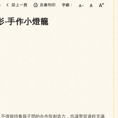
回上一頁
友善列印
字級：
::
影‧手作小燈籠
，不僅能培養親子間的合作與創造力，也讓學習過程充滿