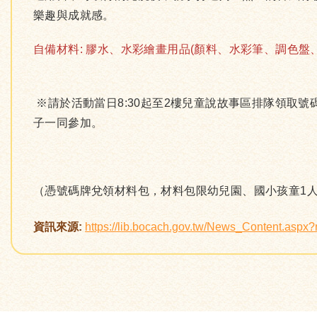
樂趣與成就感。
自備材料: 膠水、水彩繪畫用品(顏料、水彩筆、調色盤
※請於活動當日8:30起至2樓兒童說故事區排隊領取
子一同參加。
（憑號碼牌兌領材料包，材料包限幼兒園、國小孩童1人
資訊來源:
https://lib.bocach.gov.tw/News_Content.asp