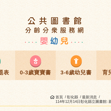
題表
0-3歲寶寶書
3-6歲幼兒書
育
首頁
彰化縣
最新消息
114年12月14日彰化縣立圖書館: