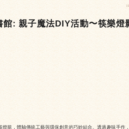
:
書館: 親子魔法DIY活動〜筷樂燈
筷燈籠，體驗傳統工藝與環保創意的巧妙結合。透過趣味手作