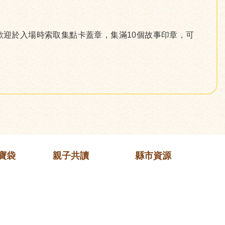
歡迎於入場時索取集點卡蓋章，集滿10個故事印章，可
寶袋
親子共讀
縣市資源