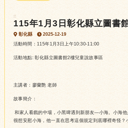
:::
115年1月3日彰化縣立圖書
彰化縣
2025-12-19
活動時間：115年1月3日上午10:30-11:00
活動地點: 彰化縣立圖書館2樓兒童說故事區
主講者：廖蘭艶 老師
故事簡介：
和家人看戲的中場，小黑啤遇到新朋友—小海。小海他
很想安慰小海，他一直在思考這個規定到底哪裡奇怪？