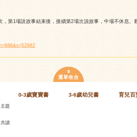
場次，第1場說故事結束後，接續第2場次說故事，中場不休息。
x?n=886&s=52982
0-3歲寶寶書
3-6歲幼兒書
育兒百
齡主題
的共讀