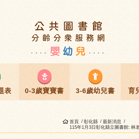
題表
0-3歲寶寶書
3-6歲幼兒書
育
首頁
彰化縣
最新消息
115年1月3日彰化縣立圖書館: 