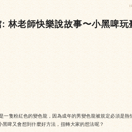
:
館: 林老師快樂說故事〜小黑啤玩
是一隻粉紅色的變色龍，因為成年的男變色龍被規定必須是熱
小黑啤又會想到什麼好方法，扭轉大家的想法呢？