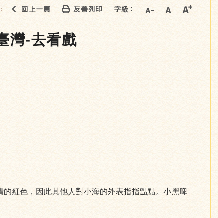
回上一頁
友善列印
字級：
::
臺灣-去看戲
情的紅色，因此其他人對小海的外表指指點點。小黑啤