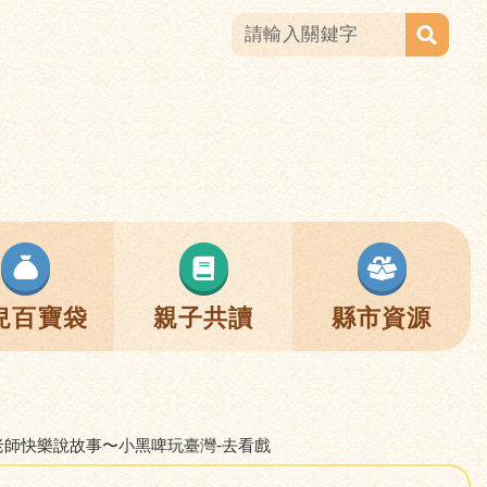
兒百寶袋
親子共讀
縣市資源
林老師快樂說故事〜小黑啤玩臺灣-去看戲