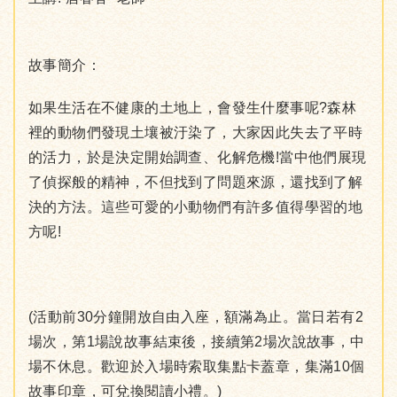
故事簡介：
如果生活在不健康的土地上，會發生什麼事呢?森林
裡的動物們發現土壤被汙染了，大家因此失去了平時
的活力，於是決定開始調查、化解危機!當中他們展現
了偵探般的精神，不但找到了問題來源，還找到了解
決的方法。這些可愛的小動物們有許多值得學習的地
方呢!
(活動前30分鐘開放自由入座，額滿為止。當日若有2
場次，第1場說故事結束後，接續第2場次說故事，中
場不休息。歡迎於入場時索取集點卡蓋章，集滿10個
故事印章，可兌換閱讀小禮。)