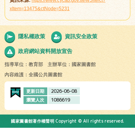
資訊來源:
https://www.cycab.gov.tw/wSite/ct?
xItem=13475&ctNode=5231
隱私權政策
資訊安全政策
政府網站資料開放宣告
指導單位：教育部
主辦單位：國家圖書館
內容維護：全國公共圖書館
2026-06-08
更新日期
1086619
瀏覽人次
Copyright © All rights reserved.
國家圖書館著作權聲明