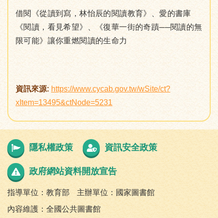
借閱《從讀到寫，林怡辰的閱讀教育》、愛的書庫
《閱讀，看見希望》、《復華一街的奇蹟──閱讀的無
限可能》讓你重燃閱讀的生命力
資訊來源:
https://www.cycab.gov.tw/wSite/ct?
xItem=13495&ctNode=5231
隱私權政策
資訊安全政策
政府網站資料開放宣告
指導單位：教育部
主辦單位：國家圖書館
內容維護：全國公共圖書館