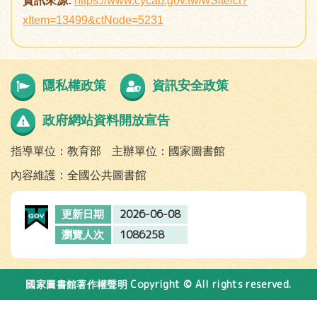
資訊來源:
https://www.cycab.gov.tw/wSite/ct?
xItem=13499&ctNode=5231
隱私權政策
資訊安全政策
政府網站資料開放宣告
指導單位：教育部
主辦單位：國家圖書館
內容維護：全國公共圖書館
2026-06-08
更新日期
1086258
瀏覽人次
Copyright © All rights reserved.
國家圖書館著作權聲明