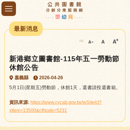
最新消息
:::
:::
新港鄉立圖書館-115年五一勞動節
休館公告
嘉義縣
2026-04-26
5月1日(星期五)勞動節，休館1天，還書請投還書箱。
資訊來源:
https://www.cycab.gov.tw/wSite/ct?
xItem=13500&ctNode=5231