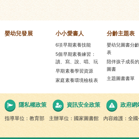
嬰幼兒發展
小小愛書人
分齡主題表
6項早期素養技能
嬰幼兒圖書分
表
5個早期素養練習：
讀、寫、說、唱、玩
陪伴孩子成長
圖書
早期素養學習資源
主題圖書書單
家庭素養環境檢核表
隱私權政策
資訊安全政策
政府網
指導單位：教育部
主辦單位：國家圖書館
內容維護：全國