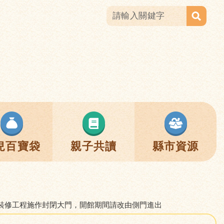
兒百寶袋
親子共讀
縣市資源
裝修工程施作封閉大門，開館期間請改由側門進出