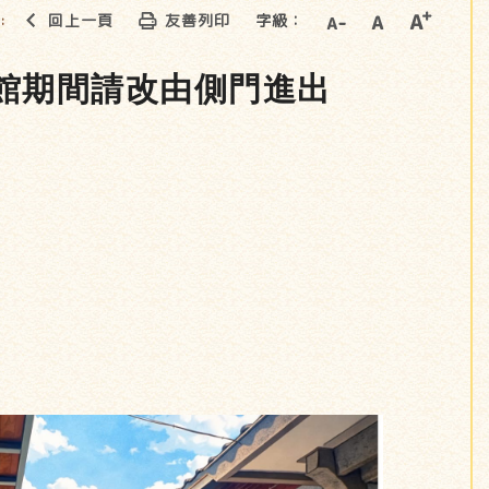
回上一頁
友善列印
字級：
::
館期間請改由側門進出