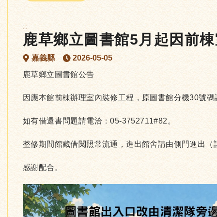
:::
鹿草鄉立圖書館5月起因前
嘉義縣
2026-05-05
鹿草鄉立圖書館公告
因應本館前棟辦理室內裝修工程，原圖書館分機30號碼
如有借還書問題請電洽：05-3752711#82。
整修期間館藏借閱照常流通，進出館舍請由側門進出（
感謝配合。