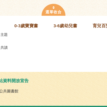
0-3歲寶寶書
3-6歲幼兒書
育兒百
齡主題
的共讀
站資料開放宣告
公共圖書館