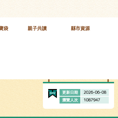
寶袋
親子共讀
縣市資源
2026-06-08
更新日期
1087947
瀏覽人次