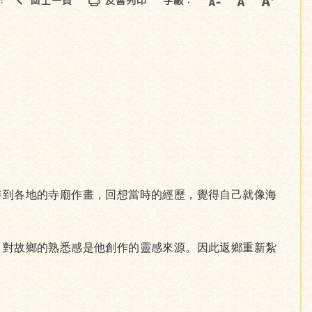
回上一頁
友善列印
字級：
::
伴到各地的寺廟作畫，回想當時的經歷，覺得自己就像海
，對故鄉的熟悉感是他創作的靈感來源。因此返鄉重新紮