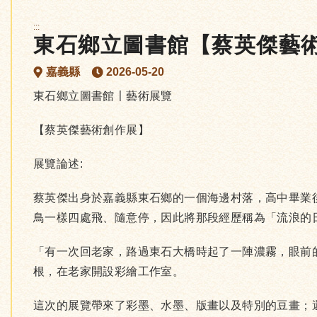
:::
東石鄉立圖書館【蔡英傑藝
嘉義縣
2026-05-20
東石鄉立圖書館〡藝術展覽
【蔡英傑藝術創作展】
展覽論述:
蔡英傑出身於嘉義縣東石鄉的一個海邊村落，高中畢業
鳥一樣四處飛、隨意停，因此將那段經歷稱為「流浪的
「有一次回老家，路過東石大橋時起了一陣濃霧，眼前
根，在老家開設彩繪工作室。
這次的展覽帶來了彩墨、水墨、版畫以及特別的豆畫；