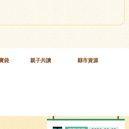
寶袋
親子共讀
縣市資源