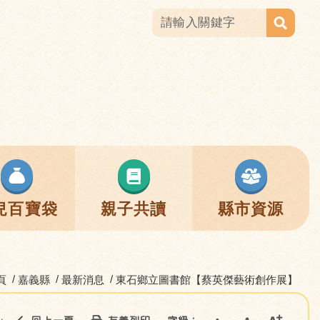
兒百寶袋
親子共讀
縣市資源
頁
嘉義縣
最新消息
東石鄉立圖書館【蔡英傑藝術創作展】