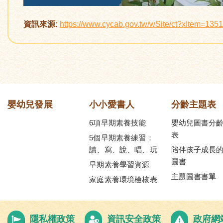
資訊來源:
https://www.cycab.gov.tw/wSite/ct?xItem=13
嬰幼兒發展
小小愛書人
分齡主題表
6項早期素養技能
嬰幼兒圖書分
表
5個早期素養練習：
讀、寫、說、唱、玩
陪伴孩子成長
圖書
早期素養學習資源
主題圖書書單
家庭素養環境檢核表
隱私權政策
資訊安全政策
政府網