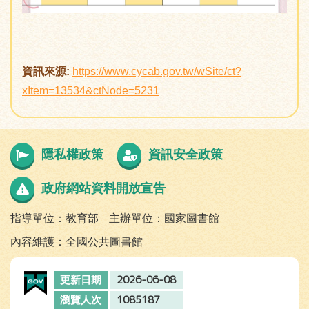
資訊來源:
https://www.cycab.gov.tw/wSite/ct?
xItem=13534&ctNode=5231
隱私權政策
資訊安全政策
政府網站資料開放宣告
指導單位：教育部
主辦單位：國家圖書館
內容維護：全國公共圖書館
2026-06-08
更新日期
1085187
瀏覽人次