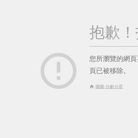
抱歉！
error_outline
您所瀏覽的網頁
頁已被移除。
home
國圖-分齡分眾