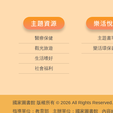
主題資源
樂活
醫療保健
主題書
觀光旅遊
樂活環保
生活嗜好
社會福利
國家圖書館 版權所有 © 2026 All Rights Reserved.
指導單位：教育部
主辦單位：國家圖書館
內容