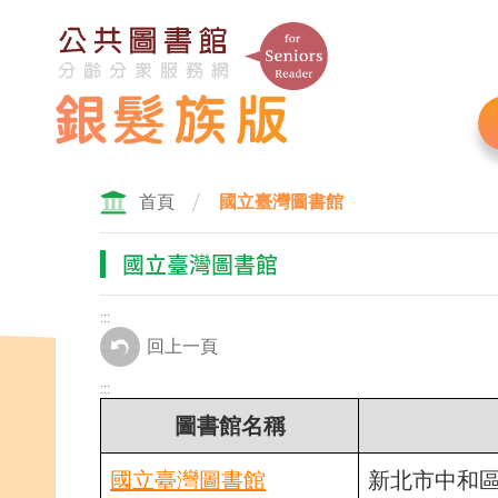
跳
到
主
要
內
容
區
塊
首頁
國立臺灣圖書館
國立臺灣圖書館
:::
回上一頁
:::
圖書館名稱
國立臺灣圖書館
新北市中和區