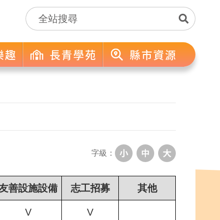
樂趣
長青學苑
縣市資源
字級：
友善設施設備
志工招募
其他
V
V