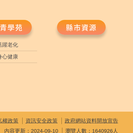
青學苑
縣市資源
活躍老化
身心健康
私權政策
資訊安全政策
政府網站資料開放宣告
內容更新：2024-09-10
瀏覽人數：1640926人