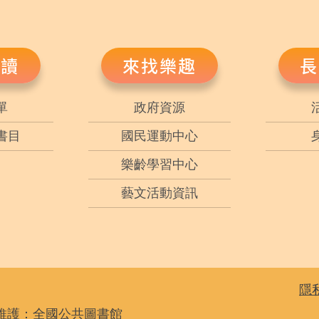
悅讀
來找樂趣
長
單
政府資源
書目
國民運動中心
樂齡學習中心
藝文活動資訊
隱
維護：全國公共圖書館