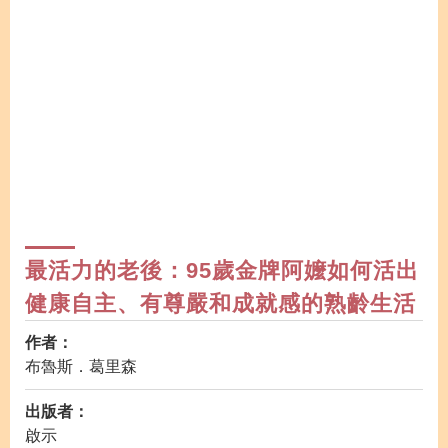
最活力的老後：95歲金牌阿嬤如何活出
健康自主、有尊嚴和成就感的熟齡生活
作者：
布魯斯．葛里森
出版者：
啟示